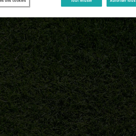
es des cookies
Tout refuser
Autoriser tous