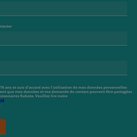
ntacter
 16 ans et suis d'accord avec l'utilisation de mes données personnelles
cient que mes données et ma demande de contact peuvent être partagées
sionnaires Kubota. Veuillez lire notre
ité
.