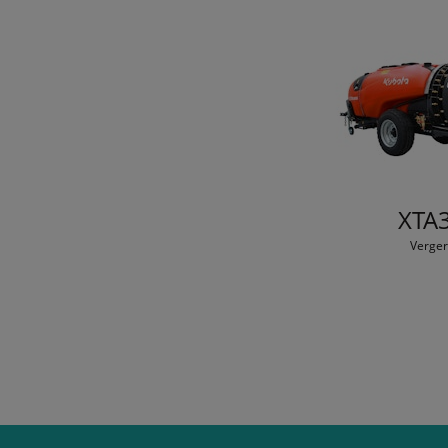
XTA
Verger