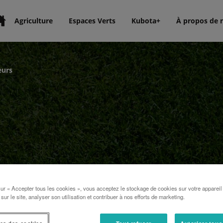
Agriculture
Espaces Verts
Kubota+
À propos de 
eurs
sur « Accepter tous les cookies », vous acceptez le stockage de cookies sur votre appareil
 sur le site, analyser son utilisation et contribuer à nos efforts de marketing.