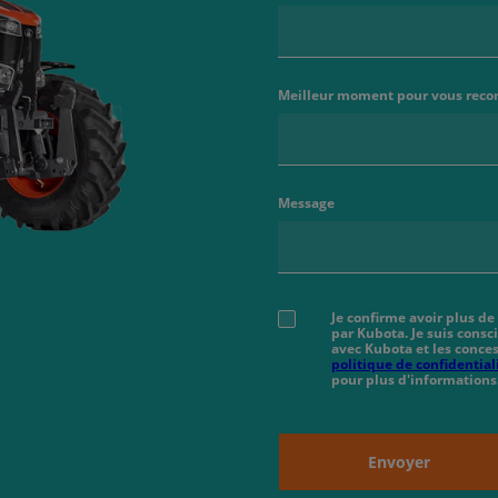
Meilleur moment pour vous reco
Message
Je confirme avoir plus de
par Kubota. Je suis cons
avec Kubota et les conces
politique de confidential
pour plus d'informations
Envoyer