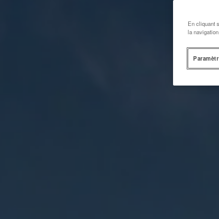
En cliquant 
la navigation
Paramètr