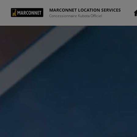
MARCONNET LOCATION SERVICES
Concessionnaire Kubota Officiel