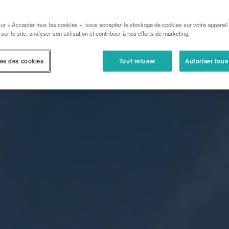
sur « Accepter tous les cookies », vous acceptez le stockage de cookies sur votre appareil
 sur le site, analyser son utilisation et contribuer à nos efforts de marketing.
es des cookies
Tout refuser
Autoriser tous