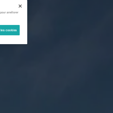
 pour améliorer
 les cookies